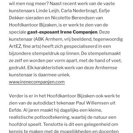
wil men nog meer? Naast recent werk van de vaste
kunstenaars Linde Leijh, Carla Nederbragt, Eefje
Dekker-sieraden en Nicolette Berendsen van
Hoofdkantoor Bijzaken, is er werk te zien van de
speciale
gast-exposant Irene Companjen
. Deze
kunstenaar (ABK Arnhem, vrij beeldend, tegenwoordig
ArtEZ, fine arts) heeft zich gespecialiseerd in een
bijzondere stempeldruk op linnen. De stempelsmaakt
ze zelf en worden per vorm apart, met de hand of voet,
gedrukt. Elk karakteristiek werk van deze Arnhemse
kunstenaar is daarmee uniek.
www.irenecompanjen.com
Verder is er in het Hoofdkantoor Bijzaken ook werk te
zien van de autodidact tekenaar Paul Willemsen uit
Eefde. Al jaren maakt hij dagelijks een kleine,
realistische potloodtekening, waarbij de natuur een
hoofdrol speelt. Tenslotte is dit een gelegenheid om
kennis te maken met de mogelijkheden en docenten