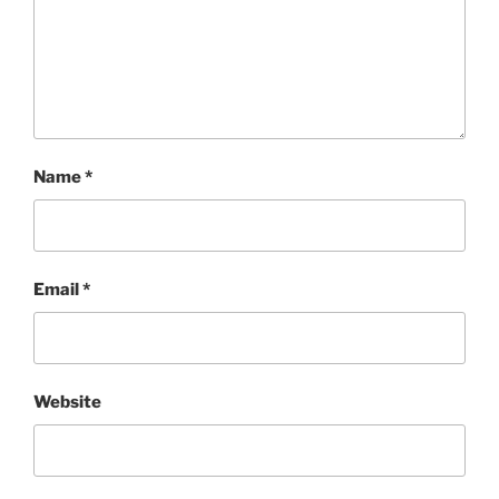
Name
*
Email
*
Website